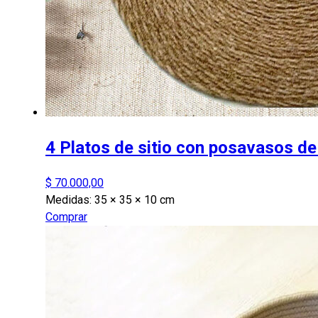
4 Platos de sitio con posavasos d
$
70.000,00
Medidas:
35 × 35 × 10 cm
Comprar