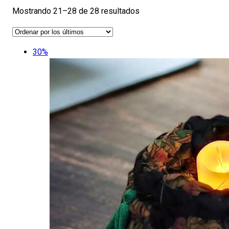
Ordenado
Mostrando 21–28 de 28 resultados
por
los
últimos
30%