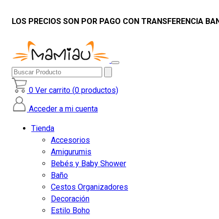
LOS PRECIOS SON POR PAGO CON TRANSFERENCIA BAN
Buscar
Producto
0
Ver carrito (
0
productos)
Acceder a mi cuenta
Tienda
Accesorios
Amigurumis
Bebés y Baby Shower
Baño
Cestos Organizadores
Decoración
Estilo Boho