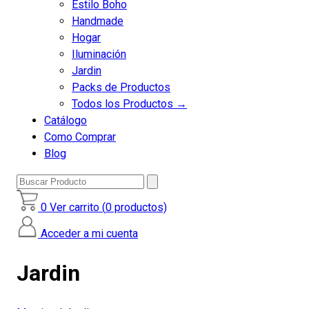
Estilo Boho
Handmade
Hogar
Iluminación
Jardin
Packs de Productos
Todos los Productos →
Catálogo
Como Comprar
Blog
Buscar
Producto
0
Ver carrito (
0
productos)
Acceder a mi cuenta
Jardin