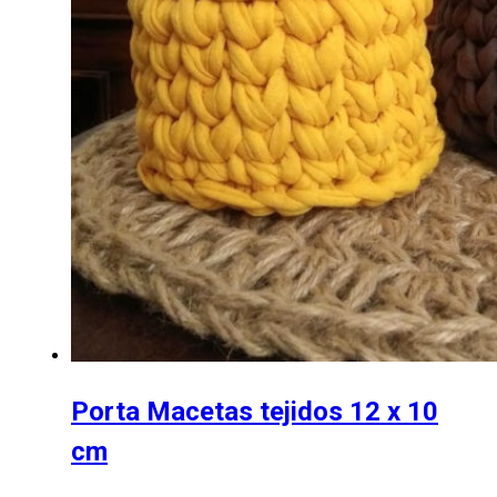
Porta Macetas tejidos 12 x 10
cm