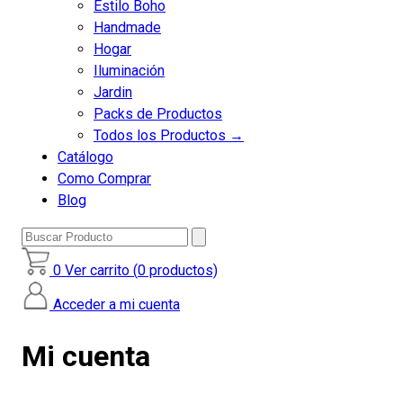
Estilo Boho
Handmade
Hogar
Iluminación
Jardin
Packs de Productos
Todos los Productos →
Catálogo
Como Comprar
Blog
Buscar
Producto
0
Ver carrito (
0
productos)
Acceder a mi cuenta
Mi cuenta