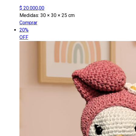
$
20.000,00
Medidas:
30 × 30 × 25 cm
Comprar
20%
OFF