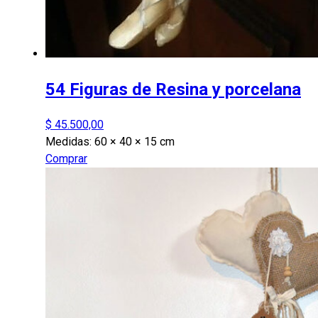
54 Figuras de Resina y porcelana
$
45.500,00
Medidas:
60 × 40 × 15 cm
Comprar