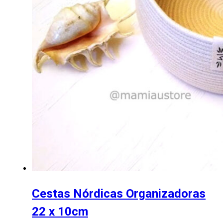
Cestas Nórdicas Organizadoras
22 x 10cm