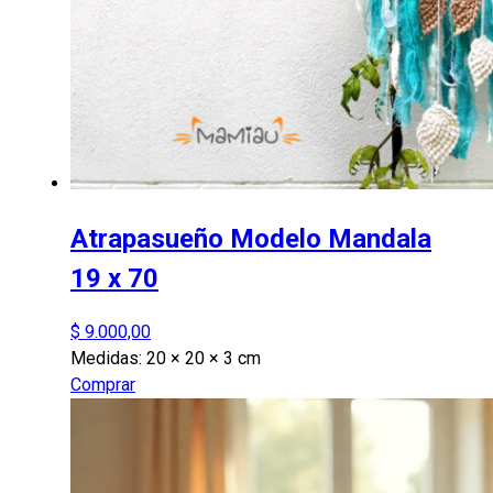
Atrapasueño Modelo Mandala
19 x 70
$
9.000,00
Medidas:
20 × 20 × 3 cm
Comprar