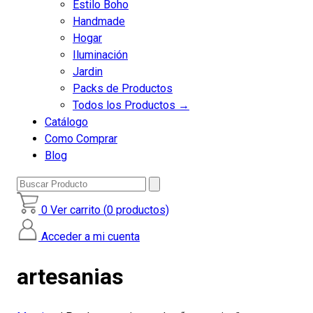
Estilo Boho
Handmade
Hogar
Iluminación
Jardin
Packs de Productos
Todos los Productos →
Catálogo
Como Comprar
Blog
Buscar
Producto
0
Ver carrito (
0
productos)
Acceder a mi cuenta
artesanias