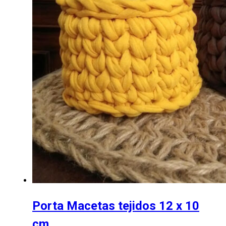
Porta Macetas tejidos 12 x 10
cm