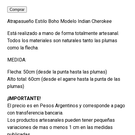
Atrapasueño
Comprar
Flecha
Atrapasueño Estilo Boho Modelo Indian Cherokee
Modelo
Indian
Está realizado a mano de forma totalmente artesanal.
Cherokee
Todos los materiales son naturales tanto las plumas
cantidad
como la flecha.
MEDIDA:
Flecha: 50cm (desde la punta hasta las plumas)
Alto total: 60cm (desde el agarre hasta la punta de las
plumas)
¡IMPORTANTE!
El precio es en Pesos Argentinos y corresponde a pago
con transferencia bancaria.
Los productos artesanales pueden tener pequeñas
variaciones de mas o menos 1 cm en las medidas
publicadas.