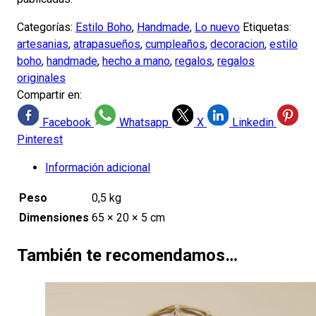
Categorías:
Estilo Boho
,
Handmade
,
Lo nuevo
Etiquetas:
artesanias
,
atrapasueños
,
cumpleaños
,
decoracion
,
estilo
boho
,
handmade
,
hecho a mano
,
regalos
,
regalos
originales
Compartir en:
Facebook
Whatsapp
X
Linkedin
Pinterest
Información adicional
Peso
0,5 kg
Dimensiones
65 × 20 × 5 cm
También te recomendamos…