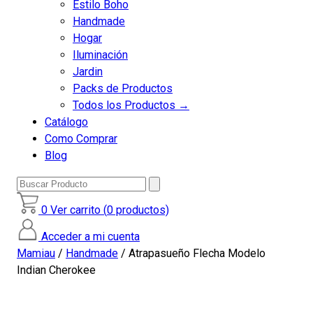
Estilo Boho
Handmade
Hogar
Iluminación
Jardin
Packs de Productos
Todos los Productos →
Catálogo
Como Comprar
Blog
Buscar
Producto
0
Ver carrito (
0
productos)
Acceder a mi cuenta
Mamiau
/
Handmade
/ Atrapasueño Flecha Modelo
Indian Cherokee