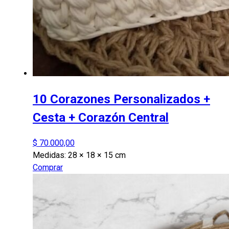
10 Corazones Personalizados +
Cesta + Corazón Central
$
70.000,00
Medidas:
28 × 18 × 15 cm
Comprar