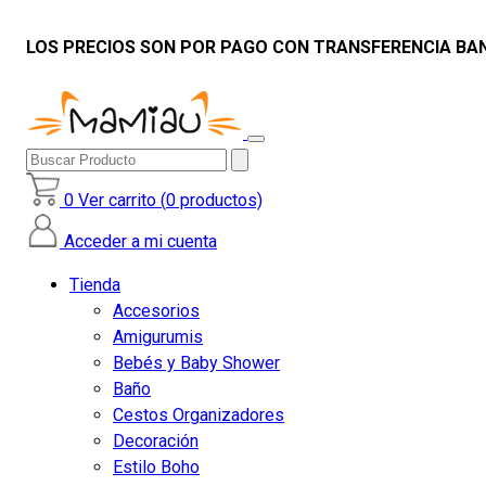
LOS PRECIOS SON POR PAGO CON TRANSFERENCIA BAN
Buscar
Producto
0
Ver carrito (
0
productos)
Acceder a mi cuenta
Tienda
Accesorios
Amigurumis
Bebés y Baby Shower
Baño
Cestos Organizadores
Decoración
Estilo Boho