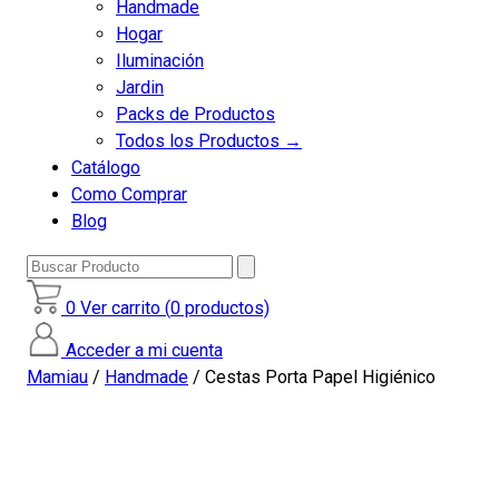
Handmade
Hogar
Iluminación
Jardin
Packs de Productos
Todos los Productos →
Catálogo
Como Comprar
Blog
Buscar
Producto
0
Ver carrito (
0
productos)
Acceder a mi cuenta
Mamiau
/
Handmade
/ Cestas Porta Papel Higiénico